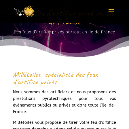
Votre feu d’artifice privé en Ile
de France
Des feux d’artifice privés partout en Ile-de-France
Millétoiles, spécialiste des feux
d’artifice privés
Nous sommes des artificiers et nous proposons des
prestations pyrotechniques pour tous vos
événements publics ou privés et dans toute l’Ile-de-
France.
Millétoiles vous propose de tirer votre feu d’artifice