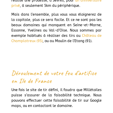
réalisé une prouesse, à Sevres, pour
un anniversaire
privé
, à seulement 5km du périphérique.
Mais dans l’ensemble, plus vous vous éloignerez de
la capitale, plus ce sera facile. Et ce ne sont pas les
beaux domaines qui manquent en Seine-et-Marne,
Essonne, Yvelines ou Val-d’Oise. Nous sommes par
exemple habitués à réaliser des tirs au
Château de
Champlatreux (95)
, ou au Moulin de l’Etang (91).
Déroulement de votre feu d’artifice
en Ile de France
Une fois le site de tir défini, il faudra que Millétoiles
puisse s’assurer de la faisabilité technique. Nous
pouvons effectuer cette faisabilité de tir sur Google
maps, ou en contactant le domaine.