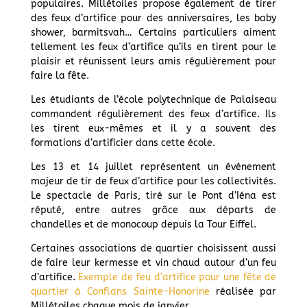
populaires. Millétoiles propose également de tirer
des feux d’artifice pour des anniversaires, les baby
shower, barmitsvah… Certains particuliers aiment
tellement les feux d’artifice qu’ils en tirent pour le
plaisir et réunissent leurs amis régulièrement pour
faire la fête.
Les étudiants de l’école polytechnique de Palaiseau
commandent régulièrement des feux d’artifice. Ils
les tirent eux-mêmes et il y a souvent des
formations d’artificier dans cette école.
Les 13 et 14 juillet représentent un événement
majeur de tir de feux d’artifice pour les collectivités.
Le spectacle de Paris, tiré sur le Pont d’Iéna est
réputé, entre autres grâce aux départs de
chandelles et de monocoup depuis la Tour Eiffel.
Certaines associations de quartier choisissent aussi
de faire leur kermesse et vin chaud autour d’un feu
d’artifice.
Exemple de feu d’artifice pour une fête de
quartier à Conflans Sainte-Honorine
réalisée par
Millétoiles chaque mois de janvier.