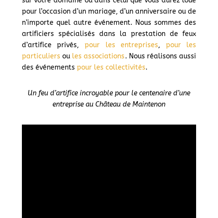
sur votre domaine ou dans celui que vous aurez loué
pour l’occasion d’un mariage, d’un anniversaire ou de
n’importe quel autre événement. Nous sommes des
artificiers spécialisés dans la prestation de feux
d’artifice privés,
pour les entreprises
,
pour les
particuliers
ou
les associations
. Nous réalisons aussi
des événements
pour les collectivités
.
Un feu d’artifice incroyable pour le centenaire d’une
entreprise au Château de Maintenon