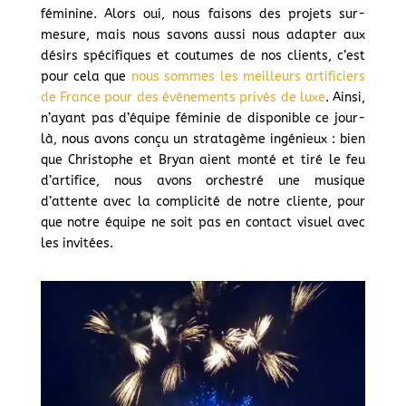
féminine. Alors oui, nous faisons des projets sur-
mesure, mais nous savons aussi nous adapter aux
désirs spécifiques et coutumes de nos clients, c’est
pour cela que
nous sommes les meilleurs artificiers
de France pour des évènements privés de luxe
. Ainsi,
n’ayant pas d’équipe féminie de disponible ce jour-
là, nous avons conçu un stratagème ingénieux : bien
que Christophe et Bryan aient monté et tiré le feu
d’artifice, nous avons orchestré une musique
d’attente avec la complicité de notre cliente, pour
que notre équipe ne soit pas en contact visuel avec
les invitées.