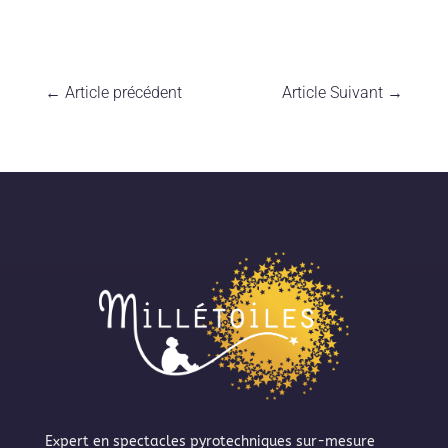
←
Article précédent
Article Suivant
→
Expert en spectacles pyrotechniques sur-mesure