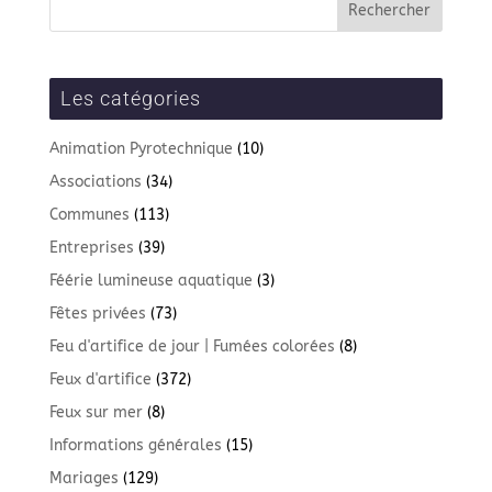
Les catégories
Animation Pyrotechnique
(10)
Associations
(34)
Communes
(113)
Entreprises
(39)
Féérie lumineuse aquatique
(3)
Fêtes privées
(73)
Feu d'artifice de jour | Fumées colorées
(8)
Feux d'artifice
(372)
Feux sur mer
(8)
Informations générales
(15)
Mariages
(129)