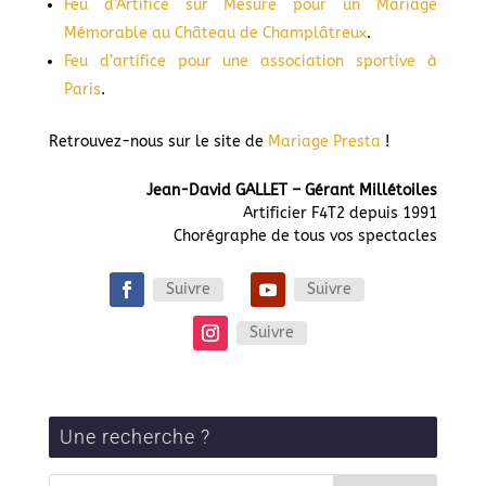
Feu d’Artifice sur Mesure pour un Mariage
Mémorable au Château de Champlâtreux
.
Feu d’artifice pour une association sportive à
Paris
.
Retrouvez-nous sur le site de
Mariage Presta
!
Jean-David GALLET – Gérant Millétoiles
Artificier F4T2 depuis 1991
Chorégraphe de tous vos spectacles
Suivre
Suivre
Suivre
Une recherche ?