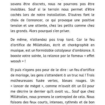
savons être discrets, nous ne pourrons pas être
invisibles. Sauf si le terrain nous permet d’être
cachés lors de notre installation. D’autres font le
choix de l’annoncer, ce qui provoque une positive
tension et une attente, chez les petits comme chez
les grands. Alors pourquoi s’en priver.
De même, n’attendez pas trop tard. Car le feu
d’artifice de Millétoiles, écrit et chorégraphié en
musique, est un formidable catalyseur d’ambiance. Il
booste votre soirée, la relance par le fameux « effet
waouh » !
Et puis n’ayons pas peur de le dire : un feu d’artifice
de mariage, les gens s’attendent à un truc nul ! Trois
malheureuses fusée vertes, bleues rouges. Un
« lancer de mégot », comme m’avait dit un DJ pour
me décrire le dernier qu’il avait vu… Sauf que chez
Millétoiles, nous prenons le contrepied de cela. Nous
faisons des feux courts, intenses, rythmés et de bon