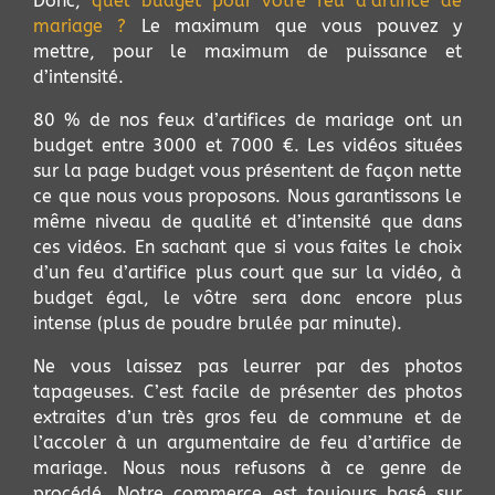
Donc,
quel budget pour votre feu d’artifice de
mariage ?
Le maximum que vous pouvez y
mettre, pour le maximum de puissance et
d’intensité.
80 % de nos feux d’artifices de mariage ont un
budget entre 3000 et 7000 €. Les vidéos situées
sur la page budget vous présentent de façon nette
ce que nous vous proposons. Nous garantissons le
même niveau de qualité et d’intensité que dans
ces vidéos. En sachant que si vous faites le choix
d’un feu d’artifice plus court que sur la vidéo, à
budget égal, le vôtre sera donc encore plus
intense (plus de poudre brulée par minute).
Ne vous laissez pas leurrer par des photos
tapageuses. C’est facile de présenter des photos
extraites d’un très gros feu de commune et de
l’accoler à un argumentaire de feu d’artifice de
mariage. Nous nous refusons à ce genre de
procédé. Notre commerce est toujours basé sur