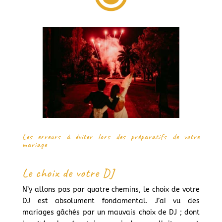
Les erreurs à éviter lors des préparatifs de votre
mariage
Le choix de votre DJ
N’y allons pas par quatre chemins, le choix de votre
DJ est absolument fondamental. J’ai vu des
mariages gâchés par un mauvais choix de DJ ; dont