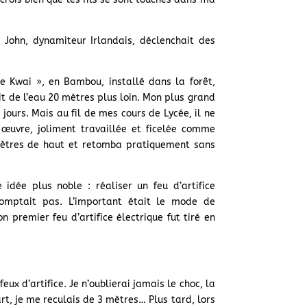
John, dynamiteur Irlandais, déclenchait des
e Kwai », en Bambou, installé dans la forêt,
t de l’eau 20 mètres plus loin. Mon plus grand
 jours. Mais au fil de mes cours de Lycée, il ne
n œuvre, joliment travaillée et ficelée comme
8 mètres de haut et retomba pratiquement sans
idée plus noble : réaliser un feu d’artifice
comptait pas. L’important était le mode de
 premier feu d’artifice électrique fut tiré en
eux d’artifice. Je n’oublierai jamais le choc, la
t, je me reculais de 3 mètres… Plus tard, lors