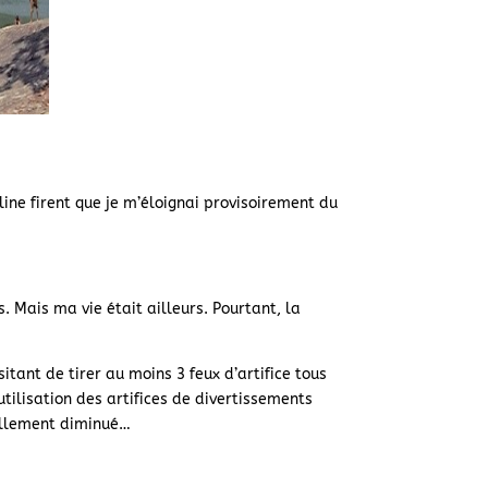
line firent que je m’éloignai provisoirement du
. Mais ma vie était ailleurs. Pourtant, la
itant de tirer au moins 3 feux d’artifice tous
tilisation des artifices de divertissements
éellement diminué…