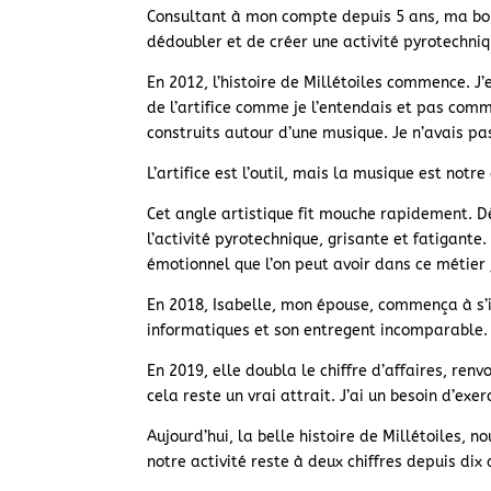
Consultant à mon compte depuis 5 ans, ma boit
dédoubler et de créer une activité pyrotechniq
En 2012, l’histoire de Millétoiles commence. J’e
de l’artifice comme je l’entendais et pas comme
construits autour d’une musique. Je n’avais pa
L’artifice est l’outil, mais la musique est notr
Cet angle artistique fit mouche rapidement. Dès
l’activité pyrotechnique, grisante et fatigante
émotionnel que l’on peut avoir dans ce métier 
En 2018, Isabelle, mon épouse, commença à s’im
informatiques et son entregent incomparable.
En 2019, elle doubla le chiffre d’affaires, re
cela reste un vrai attrait. J’ai un besoin d’e
Aujourd’hui, la belle histoire de Millétoiles,
notre activité reste à deux chiffres depuis d