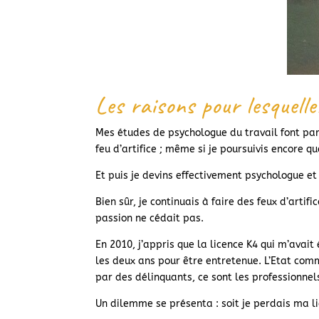
Les raisons pour lesquelles
Mes études de psychologue du travail font parti
feu d’artifice ; même si je poursuivis encore 
Et puis je devins effectivement psychologue et n
Bien sûr, je continuais à faire des feux d’arti
passion ne cédait pas.
En 2010, j’appris que la licence K4 qui m’avait
les deux ans pour être entretenue. L’Etat comm
par des délinquants, ce sont les professionnel
Un dilemme se présenta : soit je perdais ma lic