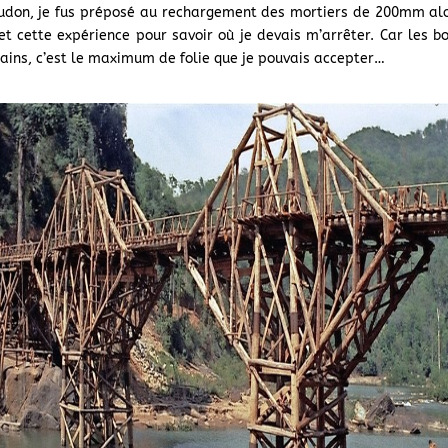
 Meudon, je fus préposé au rechargement des mortiers de 200mm al
lle et cette expérience pour savoir où je devais m’arrêter. Car l
ains, c’est le maximum de folie que je pouvais accepter…