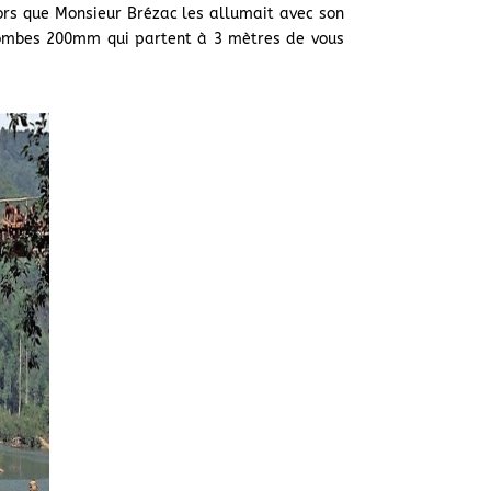
ors que Monsieur Brézac les allumait avec son
es bombes 200mm qui partent à 3 mètres de vous