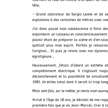
tête.
– Grand adorateur de Sergio Leone et de se
explosions à des centaines de mètres avec u
J’ai donc passé mon adolescence à faire des
enjambant un ruisseau et consciencieusement m
plaisir était de préparer la scène et d’en savo
quittait plus mon esprit. Parfois je retourn
l’original… Et puis je revins avec ma dynamo
égratignure…
Heureusement, j’étais d’abord un esthète et
complètement électrique. Il s’agissait to
déclenchement et la possibilité de simultanéi
1985. Un échec total dont il serait ici trop lo
Mais
cent fois, sur le métier, je remis mon ouvra
Arrivé à l’âge de 18 ans, je décidai de me rappr
première fois que je vis Jean-Marcel, tirer à