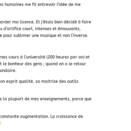
es humaines me fit entrevoir l’idée de me
garder ma licence. Et j’étais bien décidé à faire
x d’artifice court, intenses et émouvants,
e pour sublimer une musique et non l’inverse.
mes cours à l’université (200 heures par an) et
it le bonheur des gens ; quand on a le retour
condaire.
n esprit qualité, sa maitrise des outils
fois la plupart de mes enseignements, parce que
n constante augmentation. La croissance de
!