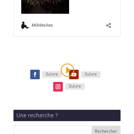
Suivre
Suivre
Suivre
Une recherche ?