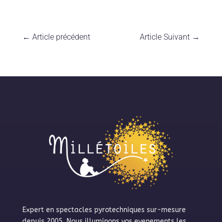
←
Article précédent
Article Suivant
→
Expert en spectacles pyrotechniques sur-mesure
depuis 2005. Nous illuminons vos evenements les