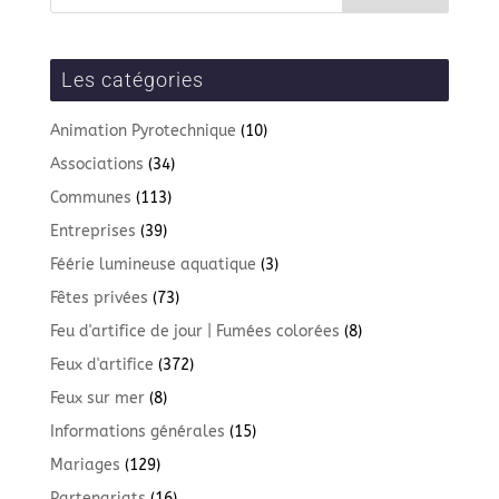
Les catégories
Animation Pyrotechnique
(10)
Associations
(34)
Communes
(113)
Entreprises
(39)
Féérie lumineuse aquatique
(3)
Fêtes privées
(73)
Feu d'artifice de jour | Fumées colorées
(8)
Feux d'artifice
(372)
Feux sur mer
(8)
Informations générales
(15)
Mariages
(129)
Partenariats
(16)