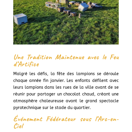
Une Tradition Maintenue avec le Feu
d’Artifice
Malgré les défis, la fête des lampions se déroule
chaque année fin janvier. Les enfants défilent avec
leurs lampions dans les rues de la ville avant de se
réunir pour partager un chocolat chaud, créant une
atmosphère chaleureuse avant le grand spectacle
pyrotechnique sur le stade du quartier.
Événement Fédérateur sous l’Arc-en-
Ciel