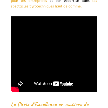
pour les entreprises
et son expertise dans
les
spectacles pyrotechniques haut de gamme.
Le Choix d’Excellence en matière de