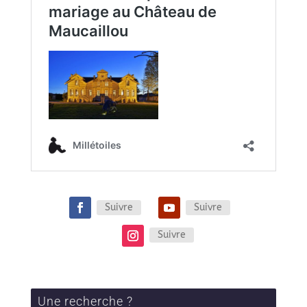
Suivre
Suivre
Suivre
Une recherche ?