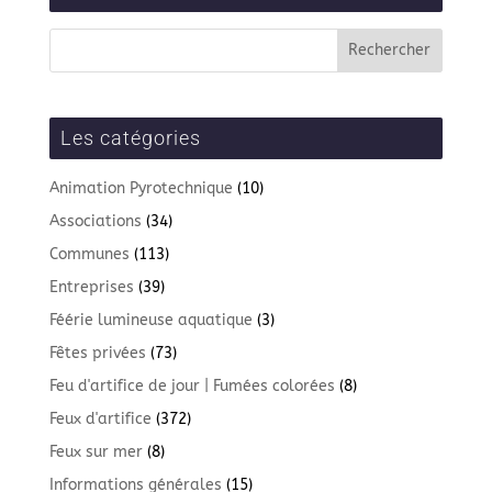
Les catégories
Animation Pyrotechnique
(10)
Associations
(34)
Communes
(113)
Entreprises
(39)
Féérie lumineuse aquatique
(3)
Fêtes privées
(73)
Feu d'artifice de jour | Fumées colorées
(8)
Feux d'artifice
(372)
Feux sur mer
(8)
Informations générales
(15)