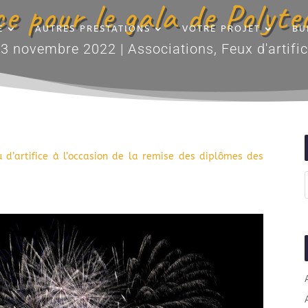
ce pour le gala de Polyt
E
AUTRES PRESTATIONS
VOTRE PROJET
BU
13 novembre 2022
|
Associations
,
Feux d'artifi
u d’artifice à l’occasion de la remise des diplômes des