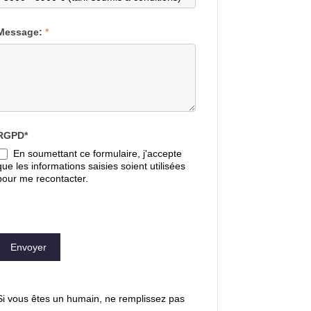
Message:
*
RGPD*
En soumettant ce formulaire, j'accepte
que les informations saisies soient utilisées
pour me recontacter.
Envoyer
Si vous êtes un humain, ne remplissez pas