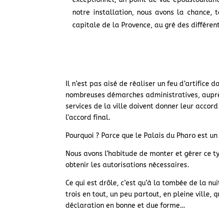
notre installation, nous avons la chance, 
capitale de la Provence, au gré des différent
Il n’est pas aisé de réaliser un feu d’artifice
nombreuses démarches administratives, auprès 
services de la ville doivent donner leur accor
l’accord final.
Pourquoi ? Parce que le Palais du Pharo est un 
Nous avons l’habitude de monter et gérer ce t
obtenir les autorisations nécessaires.
Ce qui est drôle, c’est qu’à la tombée de la nui
trois en tout, un peu partout, en pleine ville, q
déclaration en bonne et due forme…