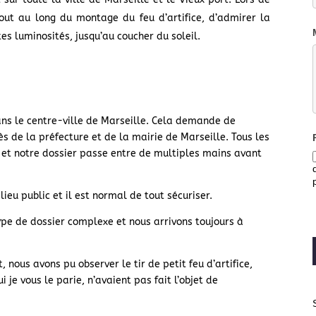
tout au long du montage du feu d’artifice, d’admirer la
es luminosités, jusqu’au coucher du soleil.
 dans le centre-ville de Marseille. Cela demande de
de la préfecture et de la mairie de Marseille. Tous les
d et notre dossier passe entre de multiples mains avant
lieu public et il est normal de tout sécuriser.
ype de dossier complexe et nous arrivons toujours à
t, nous avons pu observer le tir de petit feu d’artifice,
ui je vous le parie, n’avaient pas fait l’objet de