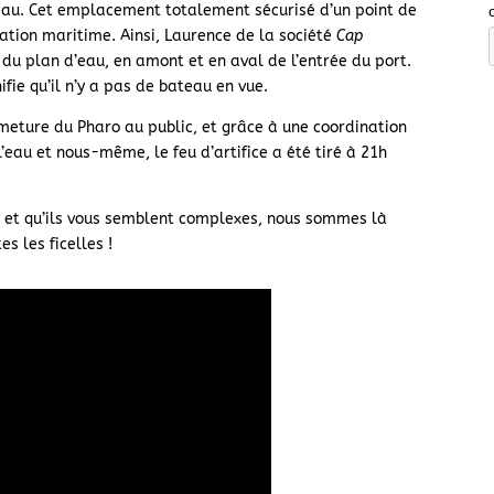
’eau. Cet emplacement totalement sécurisé d’un point de
sation maritime. Ainsi, Laurence de la société
Cap
n du plan d’eau, en amont et en aval de l’entrée du port.
nifie qu’il n’y a pas de bateau en vue.
ermeture du Pharo au public, et grâce à une coordination
’eau et nous-même, le feu d’artifice a été tiré à 21h
ice et qu’ils vous semblent complexes, nous sommes là
s les ficelles !