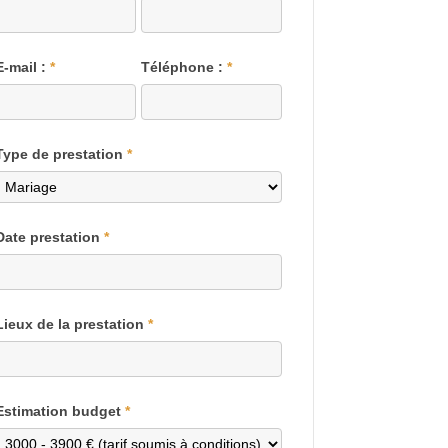
E-mail :
*
Téléphone :
*
Type de prestation
*
Date prestation
*
Lieux de la prestation
*
Estimation budget
*