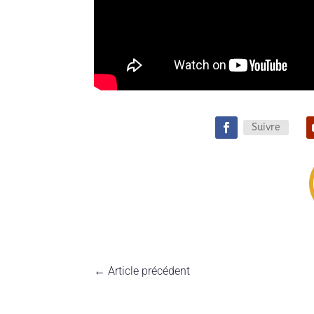
Suivre
←
Article précédent