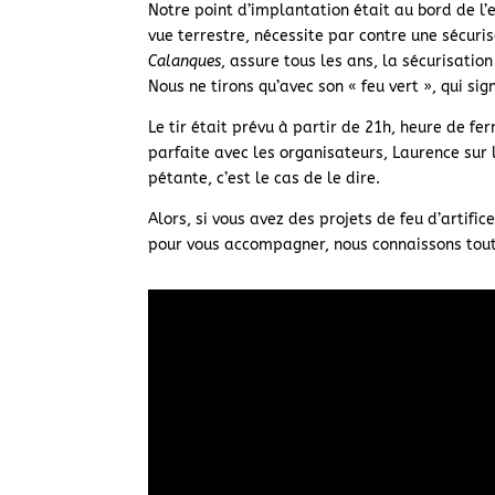
Notre point d’implantation était au bord de l
vue terrestre, nécessite par contre une sécuri
Calanques
, assure tous les ans, la sécurisatio
Nous ne tirons qu’avec son « feu vert », qui sig
Le tir était prévu à partir de 21h, heure de f
parfaite avec les organisateurs, Laurence sur l
pétante, c’est le cas de le dire.
Alors, si vous avez des projets de feu d’artif
pour vous accompagner, nous connaissons toute