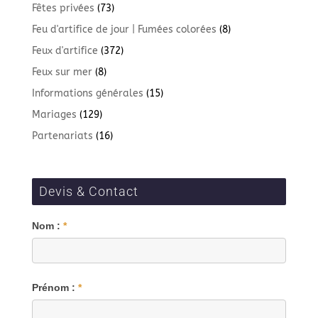
Fêtes privées
(73)
Feu d'artifice de jour | Fumées colorées
(8)
Feux d'artifice
(372)
Feux sur mer
(8)
Informations générales
(15)
Mariages
(129)
Partenariats
(16)
Devis & Contact
Blog
Nom :
*
Prénom :
*