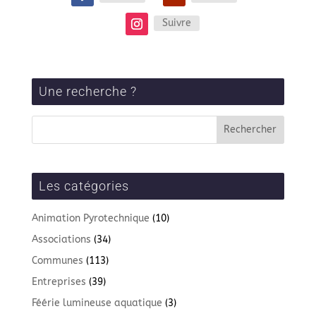
Suivre
Une recherche ?
Les catégories
Animation Pyrotechnique
(10)
Associations
(34)
Communes
(113)
Entreprises
(39)
Féérie lumineuse aquatique
(3)