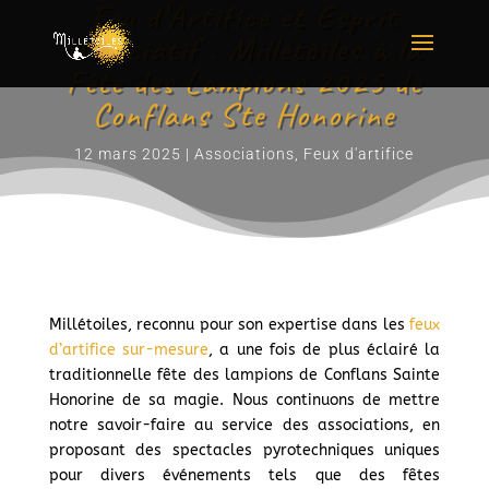
Feu d’Artifice et Esprit
Associatif : Millétoiles à la
Fête des Lampions 2025 de
Conflans Ste Honorine
12 mars 2025
|
Associations
,
Feux d'artifice
Millétoiles, reconnu pour son expertise dans les
feux
d’artifice sur-mesure
, a une fois de plus éclairé la
traditionnelle fête des lampions de Conflans Sainte
Honorine de sa magie. Nous continuons de mettre
notre savoir-faire au service des associations, en
proposant des spectacles pyrotechniques uniques
pour divers événements tels que des fêtes