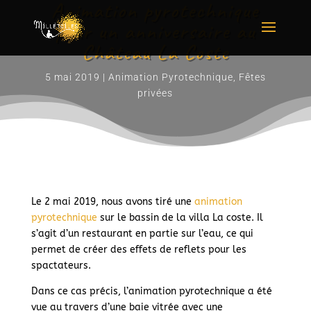
Animation pyrotechnique
pour un anniversaire au
Château La Coste
5 mai 2019
|
Animation Pyrotechnique
,
Fêtes
privées
Le 2 mai 2019, nous avons tiré une
animation
pyrotechnique
sur le bassin de la villa La coste. Il
s’agit d’un restaurant en partie sur l’eau, ce qui
permet de créer des effets de reflets pour les
spactateurs.
Dans ce cas précis, l’animation pyrotechnique a été
vue au travers d’une baie vitrée avec une