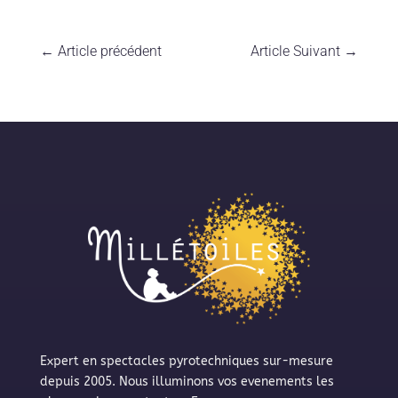
←
Article précédent
Article Suivant
→
Expert en spectacles pyrotechniques sur-mesure
depuis 2005. Nous illuminons vos evenements les