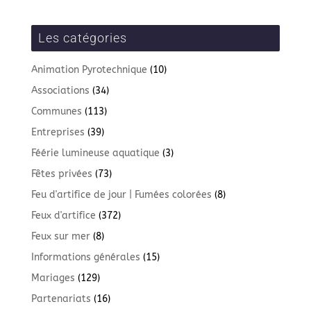
Les catégories
Animation Pyrotechnique
(10)
Associations
(34)
Communes
(113)
Entreprises
(39)
Féérie lumineuse aquatique
(3)
Fêtes privées
(73)
Feu d'artifice de jour | Fumées colorées
(8)
Feux d'artifice
(372)
Feux sur mer
(8)
Informations générales
(15)
Mariages
(129)
Partenariats
(16)