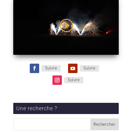
Suivre
Suivre
Suivre
Une recherche ?