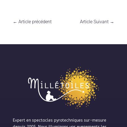
←
Article précédent
Article Suivant
→
Expert en spectacles pyrotechniques sur-mesure
depuis 2005. Nous illuminons vos evenements les