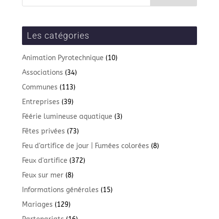
Les catégories
Animation Pyrotechnique
(10)
Associations
(34)
Communes
(113)
Entreprises
(39)
Féérie lumineuse aquatique
(3)
Fêtes privées
(73)
Feu d'artifice de jour | Fumées colorées
(8)
Feux d'artifice
(372)
Feux sur mer
(8)
Informations générales
(15)
Mariages
(129)