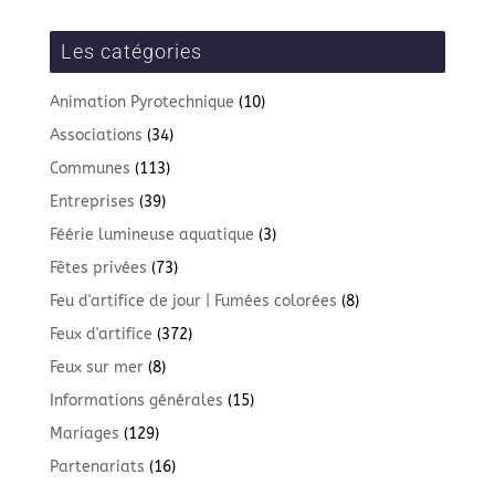
Les catégories
Animation Pyrotechnique
(10)
Associations
(34)
Communes
(113)
Entreprises
(39)
Féérie lumineuse aquatique
(3)
Fêtes privées
(73)
Feu d'artifice de jour | Fumées colorées
(8)
Feux d'artifice
(372)
Feux sur mer
(8)
Informations générales
(15)
Mariages
(129)
Partenariats
(16)