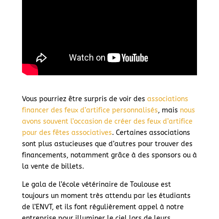
Vous pourriez être surpris de voir des
associations
financer des feux d’artifice personnalisés
, mais
nous
avons souvent l’occasion de créer des feux d’artifice
pour des fêtes associatives
. Certaines associations
sont plus astucieuses que d’autres pour trouver des
financements, notamment grâce à des sponsors ou à
la vente de billets.
Le gala de l’école vétérinaire de Toulouse est
toujours un moment très attendu par les étudiants
de l’ENVT, et ils font régulièrement appel à notre
entreprise pour illuminer le ciel lors de leurs