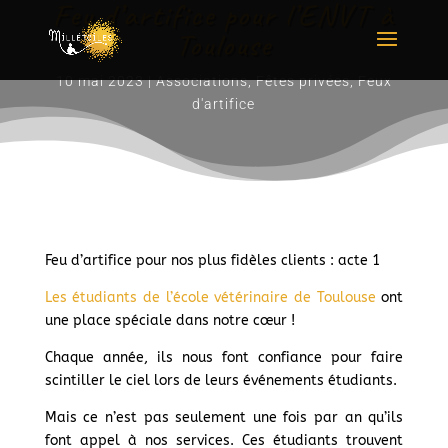
Feu d’artifice pour l’ENVT à
Toulouse
10 mai 2023
|
Associations
,
Fêtes privées
,
Feux
d'artifice
Feu d’artifice pour nos plus fidèles clients : acte 1
Les étudiants de l’école vétérinaire de Toulouse
ont
une place spéciale dans notre cœur !
Chaque année, ils nous font confiance pour faire
scintiller le ciel lors de leurs événements étudiants.
Mais ce n’est pas seulement une fois par an qu’ils
font appel à nos services. Ces étudiants trouvent