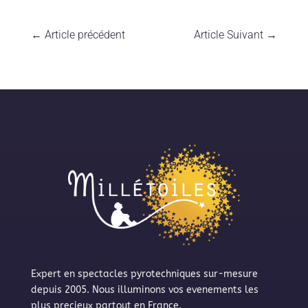
←
Article précédent
Article Suivant
→
Expert en spectacles pyrotechniques sur-mesure
depuis 2005. Nous illuminons vos evenements les
plus precieux partout en France.