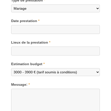
Type de prestation
*
Date prestation
*
Lieux de la prestation
*
Estimation budget
*
Message:
*