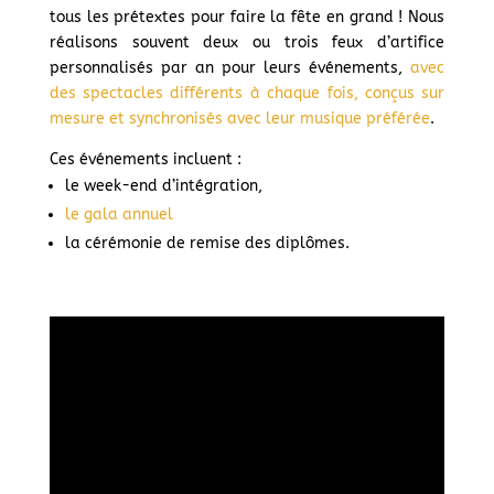
tous les prétextes pour faire la fête en grand ! Nous
réalisons souvent deux ou trois feux d’artifice
personnalisés par an pour leurs événements,
avec
des spectacles différents à chaque fois, conçus sur
mesure et synchronisés avec leur musique préférée
.
Ces événements incluent :
le week-end d’intégration,
le gala annuel
la cérémonie de remise des diplômes.