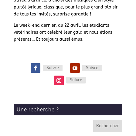
du feu d’artifice, a choisi des musiques d’un style
plutôt lyrique, classique, pour le plus grand plaisir
de tous les invités, surprise garantie !
Le week-end dernier, du 22 avril, les étudiants
vétérinaires ont célébré leur gala et nous étions
présents… Et toujours aussi émus.
Suivre
Suivre
Suivre
Une recherche ?