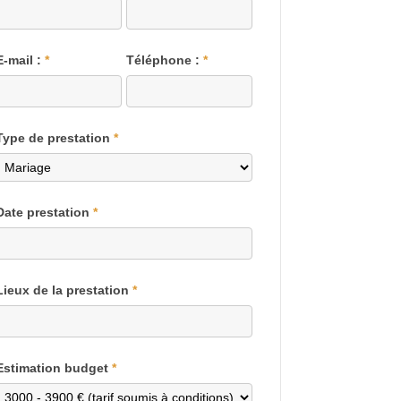
E-mail :
*
Téléphone :
*
Type de prestation
*
Date prestation
*
Lieux de la prestation
*
Estimation budget
*