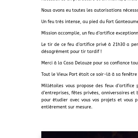
Nous avons eu toutes les autorisations nécessai
Un feu très intense, au pied du Fort Ganteaume,
Mission accomplie, un feu d’artifice exception
Le tir de ce feu d’artifice privé à 21h30 a pe
désagrément pour tir tardif !
Merci à la Casa Delauze pour sa confiance tout
Tout le Vieux Port était ce soir-là à sa fenêtre 
Millétoiles vous propose des feux d’artifice
d’entreprises, fêtes privées, anniversaires e
pour étudier avec vous vos projets et vous
entièrement sur mesure.