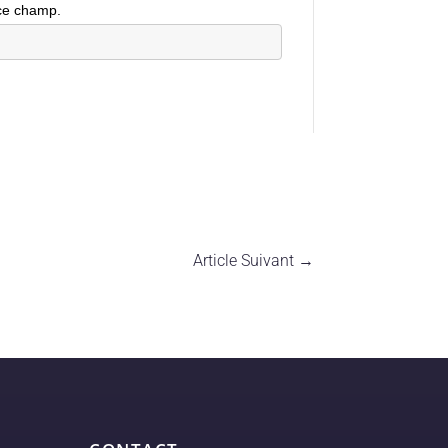
ce champ.
Article Suivant
→