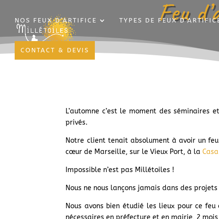
Feu d’
NOS FEUX D’ARTIFICE
TYPES DE FEUX D’ARTIFIC
CONTACT & DEVIS
L’automne c’est le moment des séminaires e
privés.
Notre client tenait absolument à avoir un feu 
cœur de Marseille, sur le Vieux Port, à la
Casa
Impossible n’est pas Millétoiles !
Nous ne nous lançons jamais dans des projets 
Nous avons bien étudié les lieux pour ce feu 
nécessaires en préfecture et en mairie, 2 moi