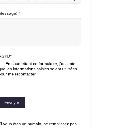
Message:
*
RGPD*
En soumettant ce formulaire, j'accepte
que les informations saisies soient utilisées
pour me recontacter.
Envoyer
Si vous êtes un humain, ne remplissez pas