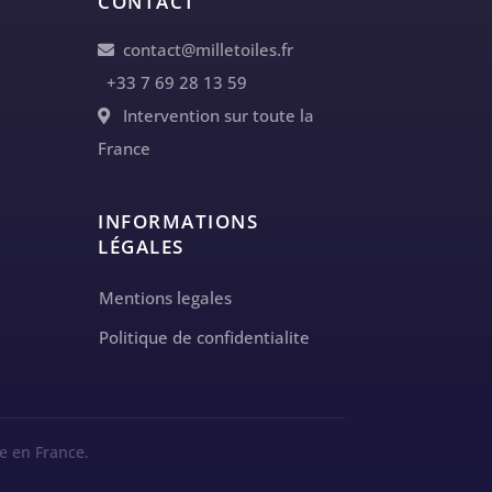
CONTACT
contact@milletoiles.fr
+33 7 69 28 13 59
Intervention sur toute la
France
INFORMATIONS
LÉGALES
Mentions legales
Politique de confidentialite
e en France.