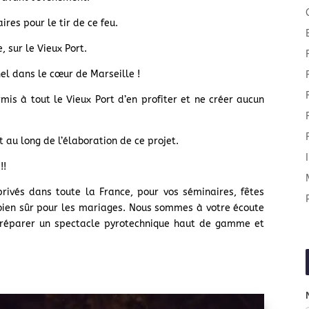
res pour le tir de ce feu.
 sur le Vieux Port.
nel dans le cœur de Marseille !
rmis à tout le Vieux Port d’en profiter et ne créer aucun
 au long de l’élaboration de ce projet.
!!
 privés dans toute la France, pour vos séminaires, fêtes
t bien sûr pour les mariages. Nous sommes à votre écoute
 préparer un spectacle pyrotechnique haut de gamme et