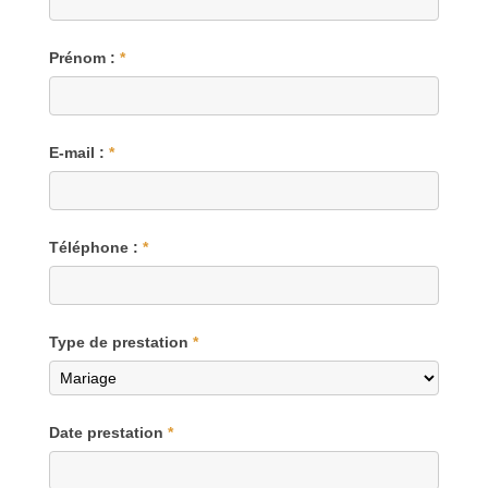
Prénom :
*
E-mail :
*
Téléphone :
*
Type de prestation
*
Date prestation
*