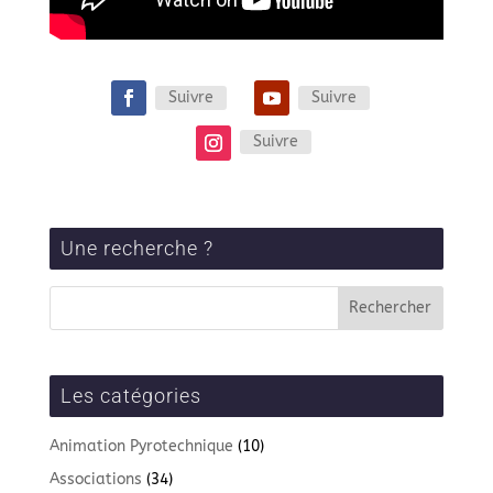
Suivre
Suivre
Suivre
Une recherche ?
Les catégories
Animation Pyrotechnique
(10)
Associations
(34)