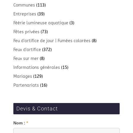
Communes
(113)
Entreprises
(39)
Féérie lumineuse aquatique
(3)
Fêtes privées
(73)
Feu d'artifice de jour | Fumées colorées
(8)
Feux d'artifice
(372)
Feux sur mer
(8)
Informations générales
(15)
Mariages
(129)
Partenariats
(16)
Devis & Contact
Blog
Nom :
*