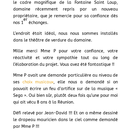
le cadre magnifique de la Fontaine Saint Loup,
domaine récemment repris par un nouveau
propriétaire, que je remercie pour sa confiance dès
er
nos 1
échanges.
L’endroit était idéal, nous nous sommes installés
dans le théâtre de verdure du domaine.
Mille merci Mme P pour votre confiance, votre
réactivité et votre sympathie tout au long de
l’élaboration du projet. Vous avez été fantastique !!
Mme P avait une demande particulière au niveau de
ses
choix musicaux
, elle nous a demandé si on
pouvait écrire un feu d’artifice sur de la musique «
Sega ». Oui bien sûr, plutôt deux fois qu’une pour moi
qui ait vécu 8 ans à la Réunion.
Défi relevé par Jean-David !!! Et on a même dessiné
le drapeau mauricien dans le ciel comme demandé
par Mme P !!!