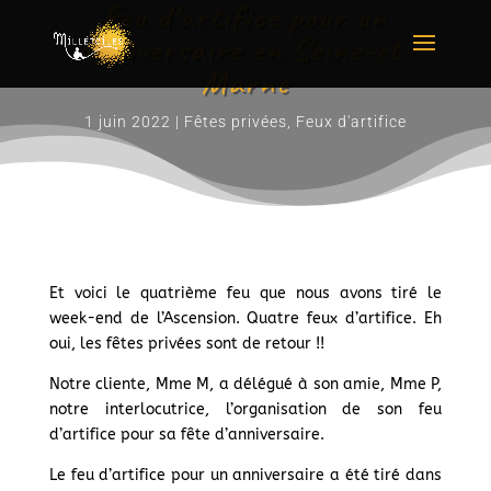
Feu d’artifice pour un
anniversaire en Seine-et-
Marne
1 juin 2022
|
Fêtes privées
,
Feux d'artifice
Et voici le quatrième feu que nous avons tiré le
week-end de l’Ascension. Quatre feux d’artifice. Eh
oui, les fêtes privées sont de retour !!
Notre cliente, Mme M, a délégué à son amie, Mme P,
notre interlocutrice, l’organisation de son feu
d’artifice pour sa fête d’anniversaire.
Le feu d’artifice pour un anniversaire a été tiré dans