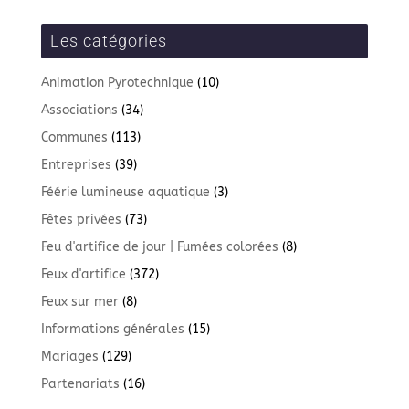
Les catégories
Animation Pyrotechnique
(10)
Associations
(34)
Communes
(113)
Entreprises
(39)
Féérie lumineuse aquatique
(3)
Fêtes privées
(73)
Feu d'artifice de jour | Fumées colorées
(8)
Feux d'artifice
(372)
Feux sur mer
(8)
Informations générales
(15)
Mariages
(129)
Partenariats
(16)