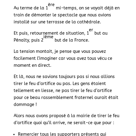
ère
Au terme de la 1
mi-temps, on se voyait déjà en
train de démonter le spectacle que nous avions
installé sur une terrasse de la cathédrale.
er
Et puis, retournement de situation, 1
but au
ième
Pénalty, puis 2
but de la France.
La tension montait, je pense que vous pouvez
facilement l’imaginer car vous avez tous vécu ce
moment en direct.
Et là, nous ne savions toujours pas si nous allions
tirer le feu d’artifice ou pas. Les gens étaient
tellement en liesse, ne pas tirer le feu d’artifice
pour ce beau rassemblement fraternel aurait était
dommage !
Alors nous avons proposé à la mairie de tirer le feu
d’artifice quoi qu’il arrive, ne serait-ce que pour :
Remercier tous les supporters présents qui