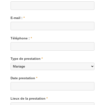
E-mail :
*
Téléphone :
*
Type de prestation
*
Date prestation
*
Lieux de la prestation
*