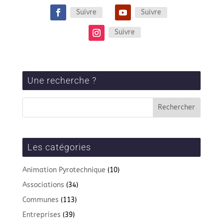
Suivre
Suivre
Suivre
Une recherche ?
Les catégories
Animation Pyrotechnique
(10)
Associations
(34)
Communes
(113)
Entreprises
(39)