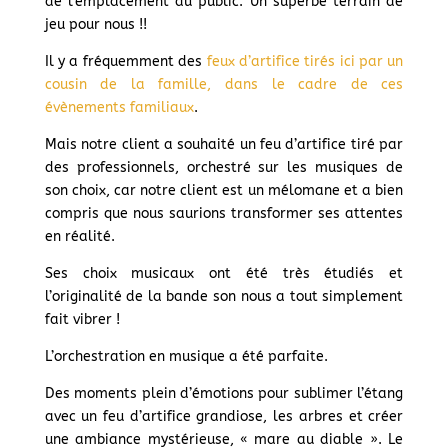
de l’emplacement du public. Un superbe terrain de
jeu pour nous !!
Il y a fréquemment des
feux d’artifice tirés ici par un
cousin de la famille, dans le cadre de ces
évènements familiaux
.
Mais notre client a souhaité un feu d’artifice tiré par
des professionnels, orchestré sur les musiques de
son choix, car notre client est un mélomane et a bien
compris que nous saurions transformer ses attentes
en réalité.
Ses choix musicaux ont été très étudiés et
l’originalité de la bande son nous a tout simplement
fait vibrer !
L’orchestration en musique a été parfaite.
Des moments plein d’émotions pour sublimer l’étang
avec un feu d’artifice grandiose, les arbres et créer
une ambiance mystérieuse, « mare au diable ». Le