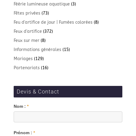
Féérie lumineuse aquatique
(3)
Fêtes privées
(73)
Feu d'artifice de jour | Fumées colorées
(8)
Feux d'artifice
(372)
Feux sur mer
(8)
Informations générales
(15)
Mariages
(129)
Partenariats
(16)
Devis & Contact
Blog
Nom :
*
Prénom :
*