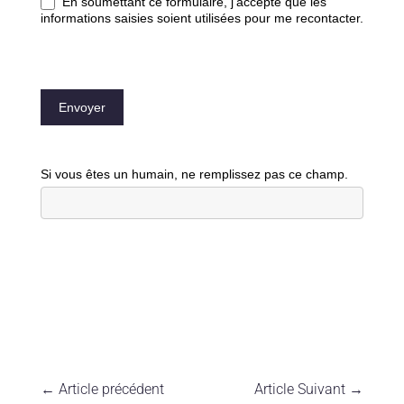
En soumettant ce formulaire, j'accepte que les
informations saisies soient utilisées pour me recontacter.
Envoyer
Si vous êtes un humain, ne remplissez pas ce champ.
←
Article précédent
Article Suivant
→