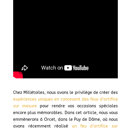
Chez Millétoiles, nous avons le privilège de créer des
expériences uniques en concevant des feux d’artifice
sur mesure
pour rendre vos occasions spéciales
encore plus mémorables. Dans cet article, nous vous
emmènerons à Orcet, dans le Puy de Dôme, où nous
avons récemment réalisé
un feu d’artifice sur