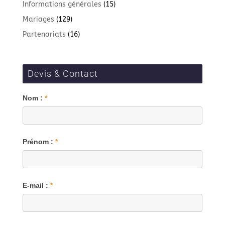
Informations générales
(15)
Mariages
(129)
Partenariats
(16)
Devis & Contact
Blog
Nom :
*
Prénom :
*
E-mail :
*