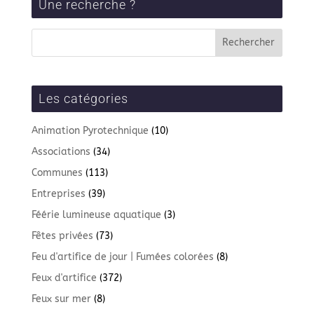
Une recherche ?
Les catégories
Animation Pyrotechnique
(10)
Associations
(34)
Communes
(113)
Entreprises
(39)
Féérie lumineuse aquatique
(3)
Fêtes privées
(73)
Feu d'artifice de jour | Fumées colorées
(8)
Feux d'artifice
(372)
Feux sur mer
(8)