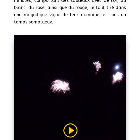
minutes, comportant des tableaux avec de l’or, du
blanc, du rose, ainsi que du rouge, le tout tiré dans
une magnifique vigne de leur domaine, et sous un
temps somptueux.