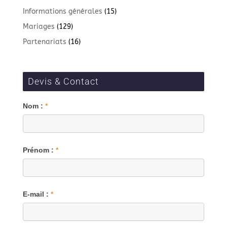
Informations générales
(15)
Mariages
(129)
Partenariats
(16)
Devis & Contact
Blog
Nom :
*
Prénom :
*
E-mail :
*