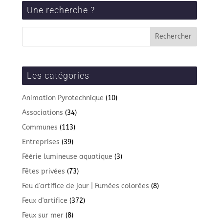
Une recherche ?
Les catégories
Animation Pyrotechnique
(10)
Associations
(34)
Communes
(113)
Entreprises
(39)
Féérie lumineuse aquatique
(3)
Fêtes privées
(73)
Feu d'artifice de jour | Fumées colorées
(8)
Feux d'artifice
(372)
Feux sur mer
(8)