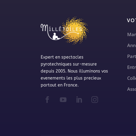
VO
Mar
Ann
Part
Expert en spectacles
pyrotechniques sur-mesure
Ent
depuis 2005. Nous illuminons vos
Coll
evenements les plus precieux
partout en France.
Ass