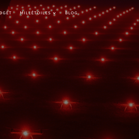
DGET
MILLÉTOILES
BLOG