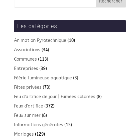
Les catégories
Animation Pyrotechnique
(10)
Associations
(34)
Communes
(113)
Entreprises
(39)
Féérie lumineuse aquatique
(3)
Fêtes privées
(73)
Feu d'artifice de jour | Fumées colorées
(8)
Feux d'artifice
(372)
Feux sur mer
(8)
Informations générales
(15)
Mariages
(129)