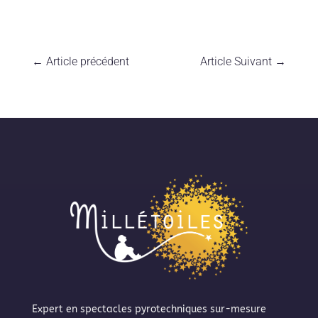
←
Article précédent
Article Suivant
→
Expert en spectacles pyrotechniques sur-mesure