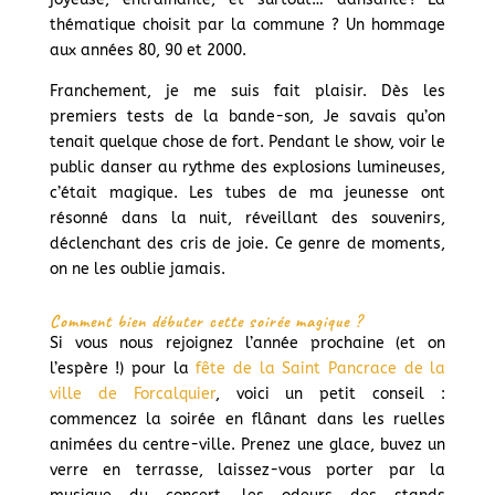
thématique choisit par la commune ? Un hommage
aux années 80, 90 et 2000.
Franchement, je me suis fait plaisir. Dès les
premiers tests de la bande-son, Je savais qu’on
tenait quelque chose de fort. Pendant le show, voir le
public danser au rythme des explosions lumineuses,
c’était magique. Les tubes de ma jeunesse ont
résonné dans la nuit, réveillant des souvenirs,
déclenchant des cris de joie. Ce genre de moments,
on ne les oublie jamais.
Comment bien débuter cette soirée magique ?
Si vous nous rejoignez l’année prochaine (et on
l’espère !) pour la
fête de la Saint Pancrace de la
ville de Forcalquier
, voici un petit conseil :
commencez la soirée en flânant dans les ruelles
animées du centre-ville. Prenez une glace, buvez un
verre en terrasse, laissez-vous porter par la