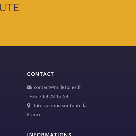
UTE
CONTACT
contact@milletoiles.fr
+33 7 69 28 13 59
Intervention sur toute la
France
INFORMATIONS