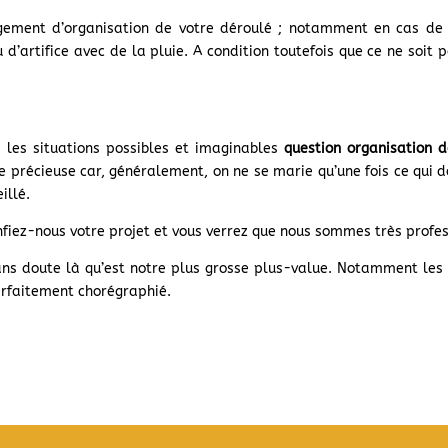
ement d’organisation de votre déroulé ; notamment en cas de p
 d’artifice avec de la pluie. A condition toutefois que ce ne soit p
s les situations possibles et imaginables
question organisation d
e précieuse car, généralement, on ne se marie qu’une fois ce qui 
illé.
Confiez-nous votre projet et vous verrez que nous sommes très profe
 sans doute là qu’est notre plus grosse plus-value. Notamment les
parfaitement chorégraphié.