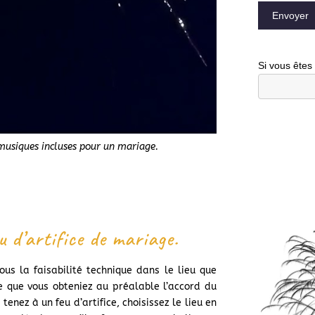
Envoyer
Si vous êtes
 musiques incluses pour un mariage.
u d’artifice de mariage.
ous la faisabilité technique dans le lieu que
re que vous obteniez au préalable l’accord du
enez à un feu d’artifice, choisissez le lieu en