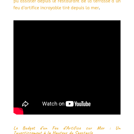
pu assister depuis le restaurant de la terrasse à un
feu d’artifice incroyable tiré depuis la mer
.
Le Budget d’un Feu d’Artifice sur Mer : Un
Investissement à la Hauteur du Spectacle