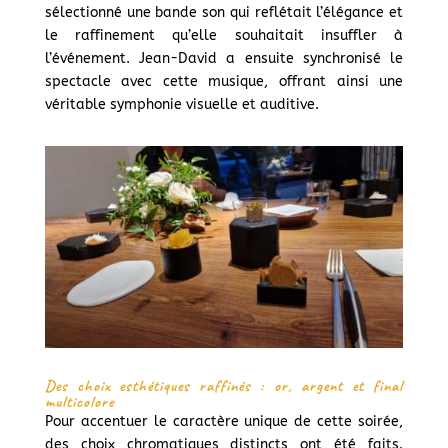
sélectionné une bande son qui reflétait l’élégance et
le raffinement qu’elle souhaitait insuffler à
l’événement. Jean-David a ensuite synchronisé le
spectacle avec cette musique, offrant ainsi une
véritable symphonie visuelle et auditive.
Des choix esthétiques raffinés : or, argent et final
multicolore
Pour accentuer le caractère unique de cette soirée,
des choix chromatiques distincts ont été faits.