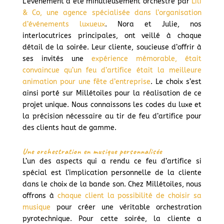
L’événement a été minutieusement orchestré par
Lili
& Co, une agence spécialisée dans l’organisation
d’événements luxueux
. Nora et Julie, nos
interlocutrices principales, ont veillé à chaque
détail de la soirée. Leur cliente, soucieuse d’offrir à
ses invités une
expérience mémorable, était
convaincue qu’un feu d’artifice était la meilleure
animation pour une fête d’entreprise
. Le choix s’est
ainsi porté sur Millétoiles pour la réalisation de ce
projet unique. Nous connaissons les codes du luxe et
la précision nécessaire au tir de feu d’artifice pour
des clients haut de gamme.
Une orchestration en musique personnalisée
L’un des aspects qui a rendu ce feu d’artifice si
spécial est l’implication personnelle de la cliente
dans le choix de la bande son. Chez Millétoiles, nous
offrons à
chaque client la possibilité de choisir sa
musique
pour créer une véritable orchestration
pyrotechnique. Pour cette soirée, la cliente a