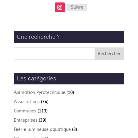
Suivre
Une recherche ?
Les catégories
Animation Pyrotechnique
(10)
Associations
(34)
Communes
(113)
Entreprises
(39)
Féérie lumineuse aquatique
(3)