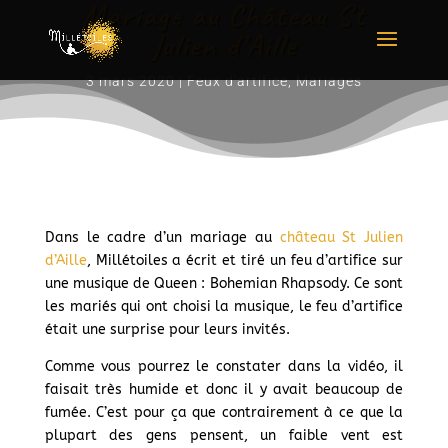
Mariage au Château St
Julien d’Aille
3 mars 2020
|
Feux d'artifice
,
Mariages
Dans le cadre d’un mariage au
château St Julien
d’Aille
, Millétoiles a écrit et tiré un feu d’artifice sur
une musique de Queen : Bohemian Rhapsody. Ce sont
les mariés qui ont choisi la musique, le feu d’artifice
était une surprise pour leurs invités.
Comme vous pourrez le constater dans la vidéo, il
faisait très humide et donc il y avait beaucoup de
fumée. C’est pour ça que contrairement à ce que la
plupart des gens pensent, un faible vent est