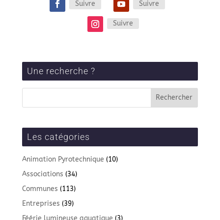
Suivre
Suivre
Suivre
Une recherche ?
Les catégories
Animation Pyrotechnique
(10)
Associations
(34)
Communes
(113)
Entreprises
(39)
Féérie lumineuse aquatique
(3)