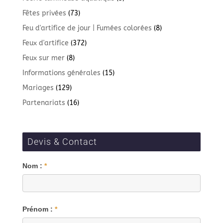
Fêtes privées
(73)
Feu d'artifice de jour | Fumées colorées
(8)
Feux d'artifice
(372)
Feux sur mer
(8)
Informations générales
(15)
Mariages
(129)
Partenariats
(16)
Devis & Contact
Blog
Nom :
*
Prénom :
*