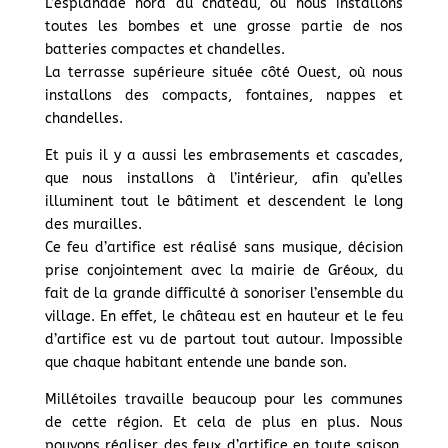
L’esplanade nord du château, où nous installons
toutes les bombes et une grosse partie de nos
batteries compactes et chandelles.
La terrasse supérieure située côté Ouest, où nous
installons des compacts, fontaines, nappes et
chandelles.
Et puis il y a aussi les embrasements et cascades,
que nous installons à l’intérieur, afin qu’elles
illuminent tout le bâtiment et descendent le long
des murailles.
Ce feu d’artifice est réalisé sans musique, décision
prise conjointement avec la mairie de Gréoux, du
fait de la grande difficulté à sonoriser l’ensemble du
village. En effet, le château est en hauteur et le feu
d’artifice est vu de partout tout autour. Impossible
que chaque habitant entende une bande son.
Millétoiles travaille beaucoup pour les communes
de cette région. Et cela de plus en plus. Nous
pouvons réaliser des feux d’artifice en toute saison,