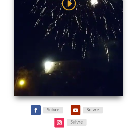
Suivre
Suivre
Suivre