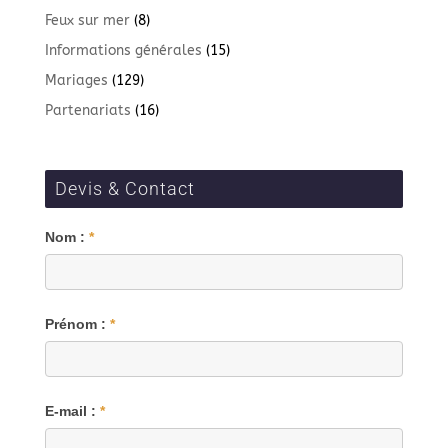
Feux sur mer
(8)
Informations générales
(15)
Mariages
(129)
Partenariats
(16)
Devis & Contact
Blog
Nom :
*
Prénom :
*
E-mail :
*