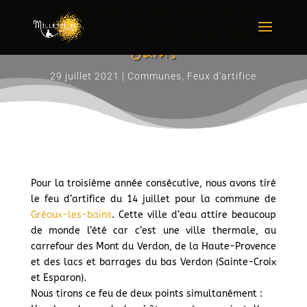
Feux d’artifice pour le 14
juillet 2021 à Gréoux-les-
Bains
29 juillet 2021
|
Communes
,
Feux d'artifice
Pour la troisième année consécutive, nous avons tiré
le feu d’artifice du 14 juillet pour la commune de
Gréoux-les-bains
. Cette ville d’eau attire beaucoup
de monde l’été car c’est une ville thermale, au
carrefour des Mont du Verdon, de la Haute-Provence
et des lacs et barrages du bas Verdon (Sainte-Croix
et Esparon).
Nous tirons ce feu de deux points simultanément :