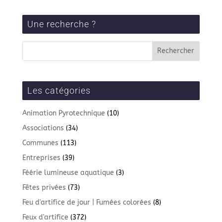
Une recherche ?
Les catégories
Animation Pyrotechnique
(10)
Associations
(34)
Communes
(113)
Entreprises
(39)
Féérie lumineuse aquatique
(3)
Fêtes privées
(73)
Feu d'artifice de jour | Fumées colorées
(8)
Feux d'artifice
(372)