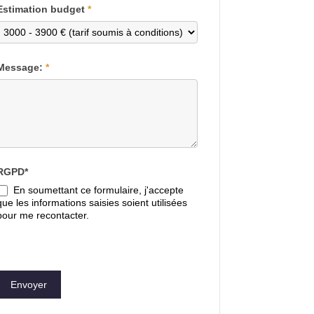
Estimation budget
*
Message:
*
RGPD*
En soumettant ce formulaire, j'accepte
que les informations saisies soient utilisées
pour me recontacter.
Envoyer