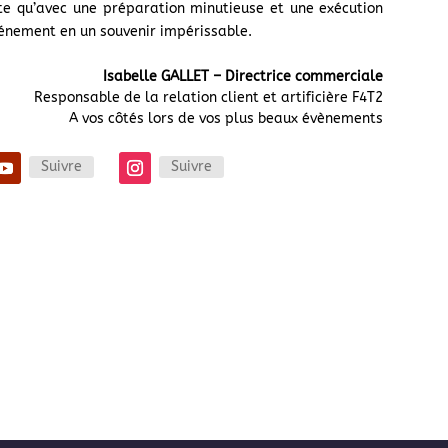
te qu’avec une préparation minutieuse et une exécution
énement en un souvenir impérissable.
Isabelle GALLET – Directrice commerciale
Responsable de la relation client et artificière F4T2
A vos côtés lors de vos plus beaux évènements
Suivre
Suivre