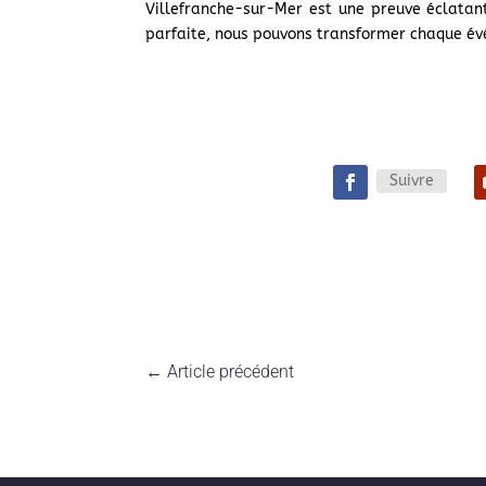
Villefranche-sur-Mer est une preuve éclatan
parfaite, nous pouvons transformer chaque év
Suivre
←
Article précédent