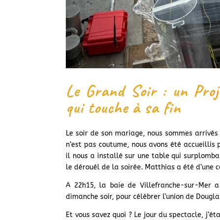
Le Grand Soir : un Proje
qui touche à sa fin
Le soir de son mariage, nous sommes arrivés 
n’est pas coutume, nous avons été accueillis 
il nous a installé sur une table qui surplomb
le dérouél de la soirée. Matthias a été d’une 
A 22h15, la baie de Villefranche-sur-Mer a 
dimanche soir, pour célébrer l’union de Dougla
Et vous savez quoi ? Le jour du spectacle, j’