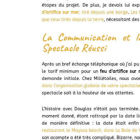
étapes du projet. De plus, je devais lui ex
d’artifice sur mer
, tiré depuis une barge
.
Les 
que ceux tirés depuis la terre
, nécessitant de
La Communication et la
Spectacle Réussi
Après un bref échange téléphonique où j’ai pu
le tarif minimum pour un
feu d’artifice sur
demande initiale. Chez Millétoiles, nous av
dans l’organisation globale de votre spectacl
spectacle soit à la hauteur de vos attentes.
L’histoire avec Douglas n’était pas terminée
moment donné, étant rattrapé par la date limi
de manière définitive : la date était enfin
restaurant le Mayssa beach, dans la Baie de V
son acompte a été très compliqué. Bizarre, no