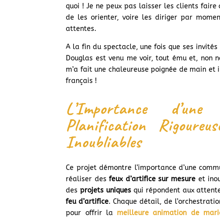
quoi ! Je ne peux pas laisser les clients faire
de les orienter, voire les diriger par momen
attentes.
A la fin du spectacle, une fois que ses invité
Douglas est venu me voir, tout ému et, non n
m’a fait une chaleureuse poignée de main et i
français !
L’Importance d’une
Planification Rigoureu
Inoubliables
Ce projet démontre l’importance d’une commun
réaliser des
feux d’artifice sur mesure
et inou
des
projets uniques
qui répondent aux attente
feu d’artifice
. Chaque détail, de l’orchestrati
pour offrir la
meilleure animation de mari