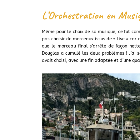
L’Orchestration en Musiq
Même pour le choix de sa musique, ce fut co
pas choisir de morceaux issus de « live » car 
que le morceau final s’arrête de façon nett
Douglas a cumulé les deux problèmes ! J’ai s
avait choisi, avec une fin adaptée et d’une qua