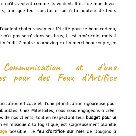
 ce qu’ils veulent comme ils veulent. Il est de mon devoir
ts, afin que leur spectacle soit à la hauteur de leurs
s l’avaient chaleureusement félicité pour ce beau cadeau,
e m’a pas serré dans ses bras, il est américain, mais il
l m’a dit 2 mots : « amazing » et « merci beaucoup », en
 Communication et d’une
ses pour des Feux d’Artifice
ication efficace et d’une planification rigoureuse pour
bliables. Chez Millétoiles, nous nous engageons à créer
s de nos clients, tout en respectant leur
budget pour le
on en musique à la logistique, est soigneusement planifié
age
possible. Le
feu d’artifice sur mer
de Douglas à