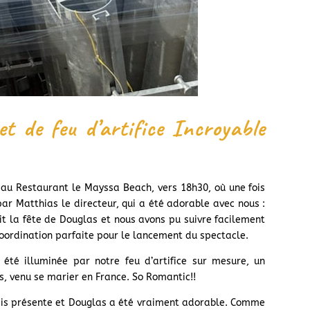
t de feu d’artifice Incroyable
au Restaurant le Mayssa Beach, vers 18h30, où une fois
par Matthias le directeur, qui a été adorable avec nous :
ait la fête de Douglas et nous avons pu suivre facilement
coordination parfaite pour le lancement du spectacle.
été illuminée par notre feu d’artifice sur mesure, un
s, venu se marier en France. So Romantic!!
étais présente et Douglas a été vraiment adorable. Comme