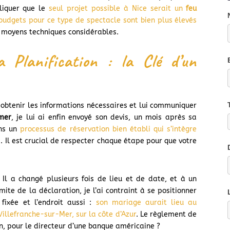
pliquer que le
seul projet possible à Nice serait un
feu
budgets pour ce type de spectacle sont bien plus élevés
s moyens techniques considérables.
 Planification : la Clé d’un
 obtenir les informations nécessaires et lui communiquer
 mer
, je lui ai enfin envoyé son devis, un mois après sa
ons un
processus de réservation bien établi qui s’intègre
e
. Il est crucial de respecter chaque étape pour que votre
. Il a changé plusieurs fois de lieu et de date, et à un
te de la déclaration, je l’ai contraint à se positionner
 fixée et l’endroit aussi :
son mariage aurait lieu au
illefranche-sur-Mer, sur la côte d’Azur
. Le règlement de
n, pour le directeur d’une banque américaine ?