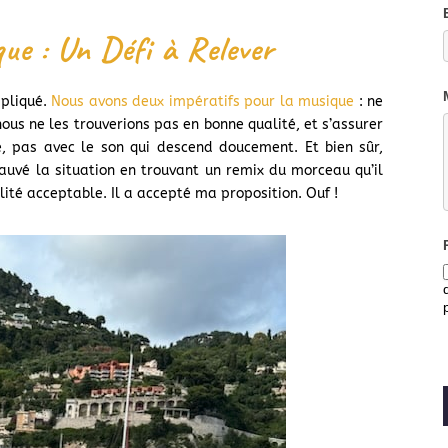
ue : Un Défi à Relever
mpliqué.
Nous avons deux impératifs pour la musique
: ne
nous ne les trouverions pas en bonne qualité, et s’assurer
e, pas avec le son qui descend doucement. Et bien sûr,
auvé la situation en trouvant un remix du morceau qu’il
lité acceptable. Il a accepté ma proposition. Ouf !