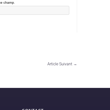
ce champ.
Article Suivant
→