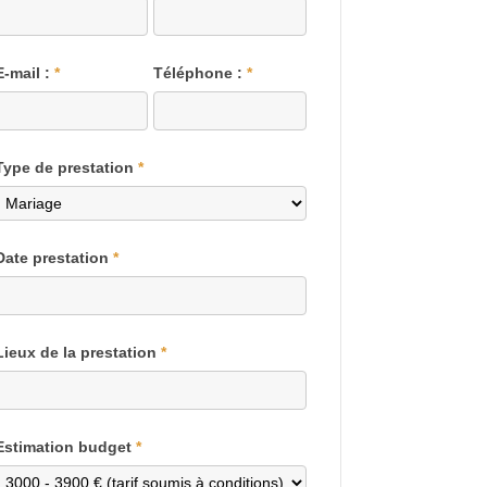
E-mail :
*
Téléphone :
*
Type de prestation
*
Date prestation
*
Lieux de la prestation
*
Estimation budget
*