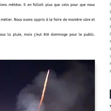
ions météos. Il en fallait plus que cela pour que nous
n métier. Nous avons appris à le faire de manière sûre et
sous la pluie, mais ç’eut été dommage pour le public.