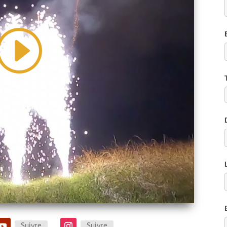
Suivre
Suivre