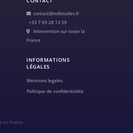
CONTACT
contact@milletoiles.fr
+33 7 69 28 13 59
Intervention sur toute la
France
INFORMATIONS
LÉGALES
Mentions legales
Politique de confidentialite
e en France.