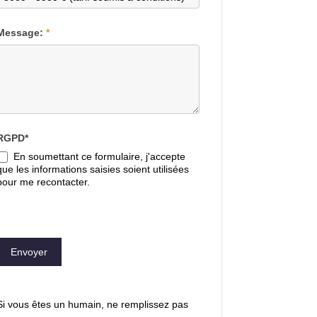
Message:
*
RGPD*
En soumettant ce formulaire, j'accepte
que les informations saisies soient utilisées
pour me recontacter.
Envoyer
Si vous êtes un humain, ne remplissez pas