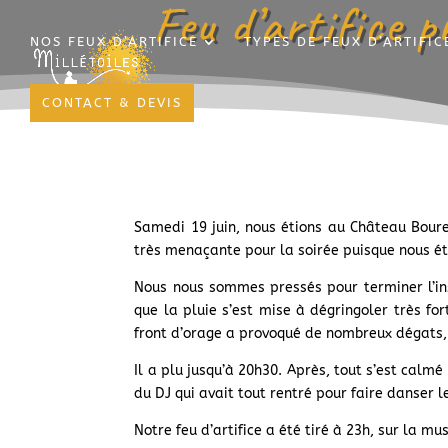
Feu d’artifice 
NOS FEUX D’ARTIFICE
TYPES DE FEUX D’ARTIFIC
CONTACT & DEVIS
Samedi 19 juin, nous étions au Château Bour
très menaçante pour la soirée puisque nous ét
Nous nous sommes pressés pour terminer l’in
que la pluie s’est mise à dégringoler très f
front d’orage a provoqué de nombreux dégats,
Il a plu jusqu’à 20h30. Après, tout s’est calmé
du DJ qui avait tout rentré pour faire danser le
Notre feu d’artifice a été tiré à 23h, sur la mus