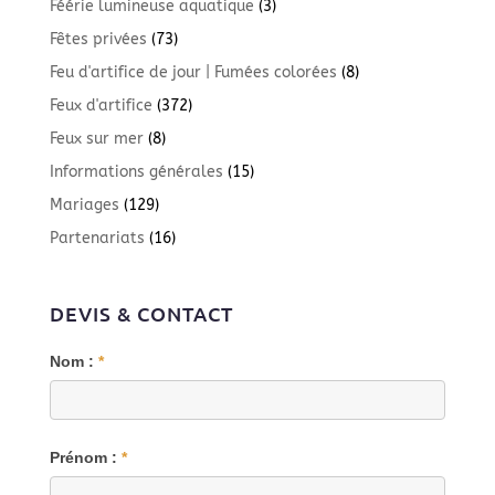
Féérie lumineuse aquatique
(3)
Fêtes privées
(73)
Feu d'artifice de jour | Fumées colorées
(8)
Feux d'artifice
(372)
Feux sur mer
(8)
Informations générales
(15)
Mariages
(129)
Partenariats
(16)
DEVIS & CONTACT
Blog
Nom :
*
Prénom :
*