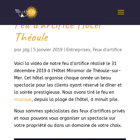
Feu d’artifice Hôtel
Théoule
par
jdg
|
5 janvier 2019
|
Entreprises
,
Feux d'artifice
Voici la vidéo de notre feu d’artifice réalisé le 31
décembre 2019 à l’Hôtel Miramar de Théoule-sur-
Mer. Cet hôtel organise chaque année un beau
spectacle pour les clients ayant réservé le dîner et
la soirée prestigieuse. Nous avons tiré le feu en
musique
, depuis la plage de l’hôtel, à minuit pile.
Nous sommes spécialistes des feux d’artifices privés
et nous pouvons vous organiser un spectacle sur
votre propriété ou dans un domaine de votre choix.