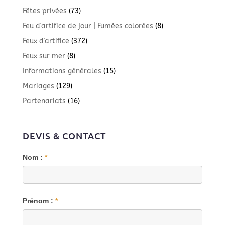
Fêtes privées
(73)
Feu d'artifice de jour | Fumées colorées
(8)
Feux d'artifice
(372)
Feux sur mer
(8)
Informations générales
(15)
Mariages
(129)
Partenariats
(16)
DEVIS & CONTACT
Blog
Nom :
*
Prénom :
*