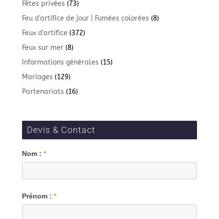
Fêtes privées
(73)
Feu d'artifice de jour | Fumées colorées
(8)
Feux d'artifice
(372)
Feux sur mer
(8)
Informations générales
(15)
Mariages
(129)
Partenariats
(16)
Devis & Contact
Blog
Nom :
*
Prénom :
*