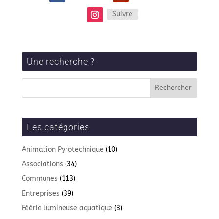
Suivre
Une recherche ?
Les catégories
Animation Pyrotechnique
(10)
Associations
(34)
Communes
(113)
Entreprises
(39)
Féérie lumineuse aquatique
(3)