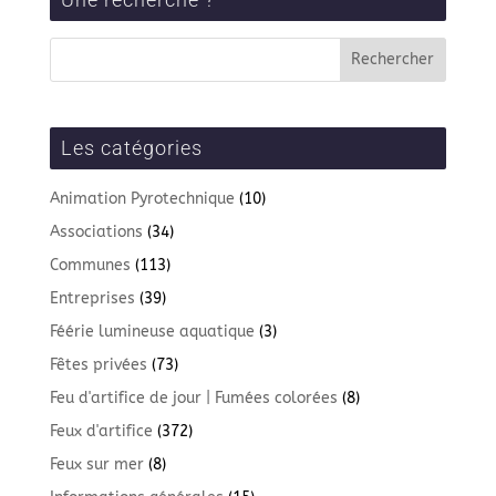
Les catégories
Animation Pyrotechnique
(10)
Associations
(34)
Communes
(113)
Entreprises
(39)
Féérie lumineuse aquatique
(3)
Fêtes privées
(73)
Feu d'artifice de jour | Fumées colorées
(8)
Feux d'artifice
(372)
Feux sur mer
(8)