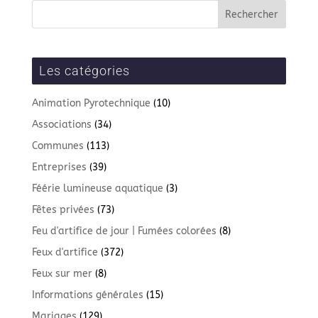
Les catégories
Animation Pyrotechnique
(10)
Associations
(34)
Communes
(113)
Entreprises
(39)
Féérie lumineuse aquatique
(3)
Fêtes privées
(73)
Feu d'artifice de jour | Fumées colorées
(8)
Feux d'artifice
(372)
Feux sur mer
(8)
Informations générales
(15)
Mariages
(129)