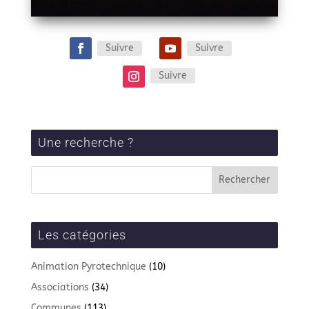
Suivre
Suivre
Suivre
Une recherche ?
Les catégories
Animation Pyrotechnique
(10)
Associations
(34)
Communes
(113)