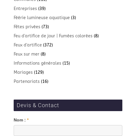
Entreprises
(39)
Féérie lumineuse aquatique
(3)
Fêtes privées
(73)
Feu d'artifice de jour | Fumées colorées
(8)
Feux d'artifice
(372)
Feux sur mer
(8)
Informations générales
(15)
Mariages
(129)
Partenariats
(16)
Devis & Contact
Blog
Nom :
*