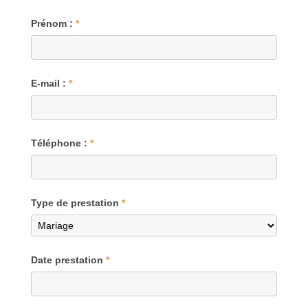
Prénom :
*
E-mail :
*
Téléphone :
*
Type de prestation
*
Date prestation
*