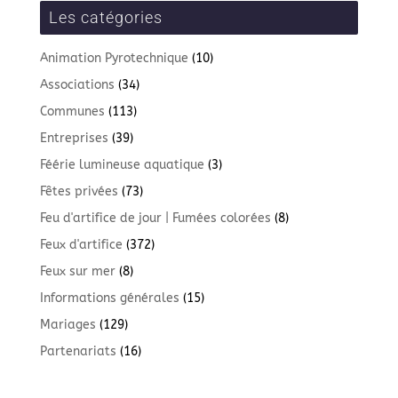
Les catégories
Animation Pyrotechnique
(10)
Associations
(34)
Communes
(113)
Entreprises
(39)
Féérie lumineuse aquatique
(3)
Fêtes privées
(73)
Feu d'artifice de jour | Fumées colorées
(8)
Feux d'artifice
(372)
Feux sur mer
(8)
Informations générales
(15)
Mariages
(129)
Partenariats
(16)