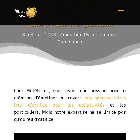
Animation Pyrotechnique
pour la Fête du Patrimoine à
Saint-Paul-lez-Durance
3 octobre 2023
|
Animation Pyrotechnique
,
Communes
Chez Millétoiles, nous avons une passion pour la
création d’émotions à travers
nos spectaculaires
feux d’artifice pour les collectivités
et les
particuliers. Mais notre expertise ne se limite pas
qu’au feu d’artifice.